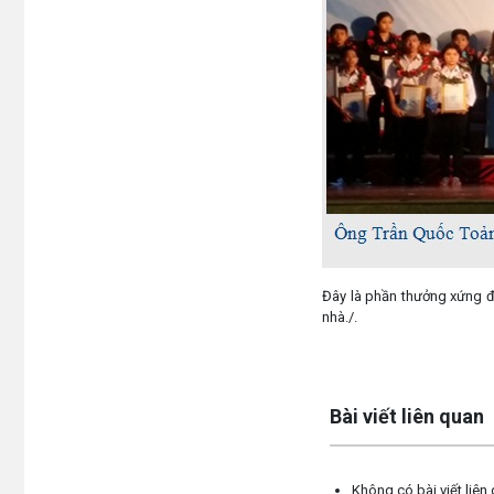
Đây là phần thưởng xứng 
nhà./.
Lấy link copy
Bài viết liên quan
Không có bài viết liên