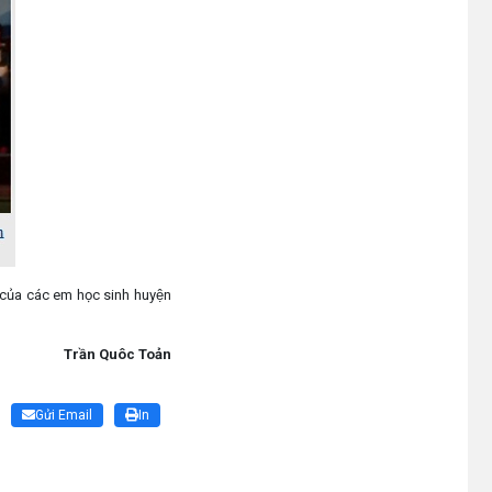
của các em học sinh huyện
Trần Quôc Toản
Gửi Email
In