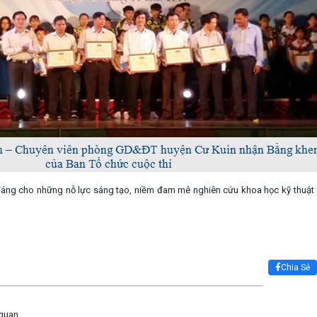
đáng cho những nỗ lực sáng tạo, niềm đam mê nghiên cứu khoa học kỹ thuật 
Chia Sẻ
 quan