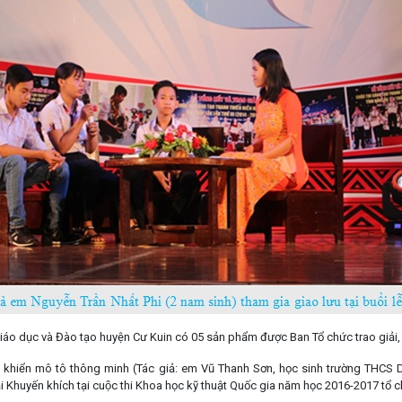
iáo dục và Đào tạo huyện Cư Kuin có 05 sản phẩm được Ban Tổ chức trao giải,
iều khiển mô tô thông minh
(Tác giả: em Vũ Thanh Sơn, học sinh trường THCS 
ải Khuyến khích tại cuộc thi Khoa học kỹ thuật Quốc gia năm học 2016-2017 tổ c