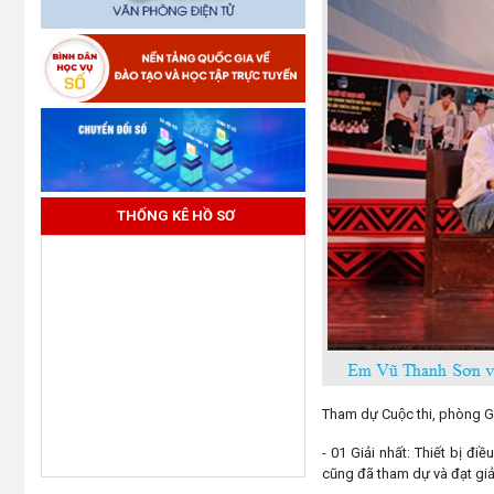
THỐNG KÊ HỒ SƠ
Tham dự Cuộc thi, phòng G
- 01 Giải nhất: Thiết bị đ
cũng đã tham dự và đạt gi