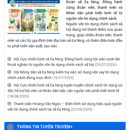
Nhân dân phát triển kinh tế từ
nguồn vốn tín dụng chính sách
Nguồn vốn tín dụng chính sách xã
hội đang trở thành điểm tựa quan
trọng, giúp nhiều đoàn viên, thanh
niên và các hộ gia đình trên địa bàn xã Ea Ning có thêm điều kiện đầu
tư phát triển sản xuất, tạo việc...
Hội Cựu chiến binh xã Ea Ning: Đồng hành cùng hội viên vươn lên
thoát nghèo từ nguồn vốn tín dụng chính sách xã hội
(20/07/2026)
Hội Nông dân xã Ea Ning kiểm tra việc sử dụng vốn vay tín dụng
chính sách đúng mục đích
(16/07/2026)
Hội Cựu chiến binh xã Ea Ning tuyên truyền chính sách tín dụng ưu
đãi, hỗ trợ hội viên và Nhân dân tiếp cận nguồn vốn phát triển kinh tế
(18/06/2026)
Thanh niên Hoàng Văn Ngọc – Điển hình sử dụng hiệu quả nguồn
vốn tín dụng chính sách tại xã Ea Ning
(22/04/2026)
THÔNG TIN TUYÊN TRUYỀN
Triển khai hướng dẫn tạm thời về