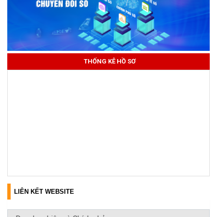
THỐNG KÊ HỒ SƠ
LIÊN KẾT WEBSITE