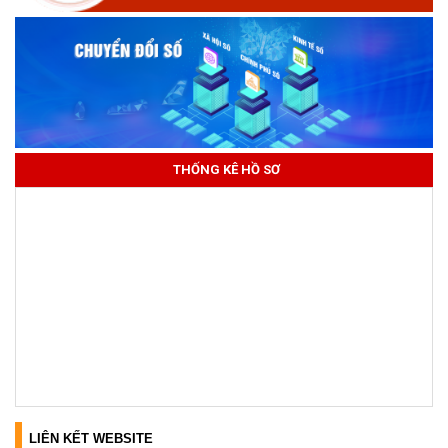
THỐNG KÊ HỒ SƠ
LIÊN KẾT WEBSITE