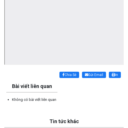
Lấy link copy
Chia Sẻ
Gửi Email
In
Bài viết liên quan
Không có bài viết liên quan
Tin tức khác