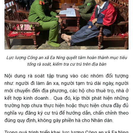
Lực lượng Công an xã Ea Ning quyết tâm hoàn thành mục tiêu
tổng rà soát, kiểm tra cư trú trên địa bàn
Nội dung rà soát tập trung vào các nhóm đối tượng
như: người đi làm ăn xa, người tạm trú dài ngày, người
mới chuyển đến địa phương, các hộ cho thuê trọ, nhà ở
kết hợp kinh doanh… Qua đó, kịp thời phát hiện những
trường hợp chưa thực hiện hoặc thực hiện chưa đầy đủ
nghĩa vụ đăng ký cư trú để hướng dẫn, chấn chỉnh theo
đúng quy định, không gây phiền hà cho Nhân dân.
Trong quá trình triển khai, lực lượng Công an xã Ea Ning