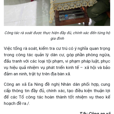
Công tác rà soát được thực hiện đầy đủ, chính xác đến từng hộ
gia đình
Việc tổng rà soát, kiểm tra cư trú có ý nghĩa quan trọng
trong công tác quản lý dân cư, góp phần phòng ngừa,
đấu tranh với các loại tội phạm, vi phạm pháp luật, phục
vụ hiệu quả nhiệm vụ phát triển kinh tế – xã hội và bảo
đảm an ninh, trật tự trên địa bàn xã.
Công an xã Ea Ning đề nghị Nhân dân phối hợp, cung
cấp thông tin đầy đủ, chính xác, tạo điều kiện thuận lợi
để các Tổ công tác hoàn thành tốt nhiệm vụ theo kế
hoạch đề ra./.
T/h: Công an xã