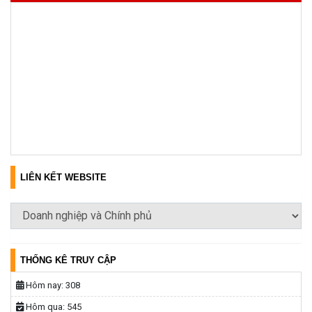
LIÊN KẾT WEBSITE
THỐNG KÊ TRUY CẬP
Hôm nay:
308
Hôm qua:
545