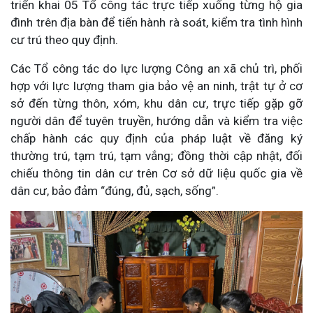
triển khai 05 Tổ công tác trực tiếp xuống từng hộ gia
đình trên địa bàn để tiến hành rà soát, kiểm tra tình hình
cư trú theo quy định.
Các Tổ công tác do lực lượng Công an xã chủ trì, phối
hợp với lực lượng tham gia bảo vệ an ninh, trật tự ở cơ
sở đến từng thôn, xóm, khu dân cư, trực tiếp gặp gỡ
người dân để tuyên truyền, hướng dẫn và kiểm tra việc
chấp hành các quy định của pháp luật về đăng ký
thường trú, tạm trú, tạm vắng; đồng thời cập nhật, đối
chiếu thông tin dân cư trên Cơ sở dữ liệu quốc gia về
dân cư, bảo đảm “đúng, đủ, sạch, sống”.