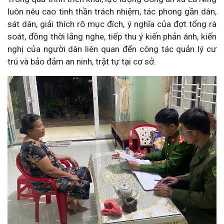
luôn nêu cao tinh thần trách nhiệm, tác phong gần dân,
sát dân, giải thích rõ mục đích, ý nghĩa của đợt tổng rà
soát, đồng thời lắng nghe, tiếp thu ý kiến phản ánh, kiến
nghị của người dân liên quan đến công tác quản lý cư
trú và bảo đảm an ninh, trật tự tại cơ sở.