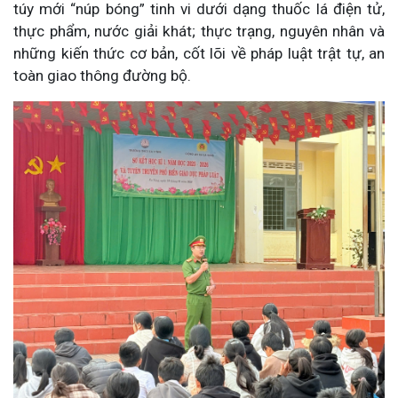
túy mới “núp bóng” tinh vi dưới dạng thuốc lá điện tử,
thực phẩm, nước giải khát; thực trạng, nguyên nhân và
những kiến thức cơ bản, cốt lõi về pháp luật trật tự, an
toàn giao thông đường bộ.