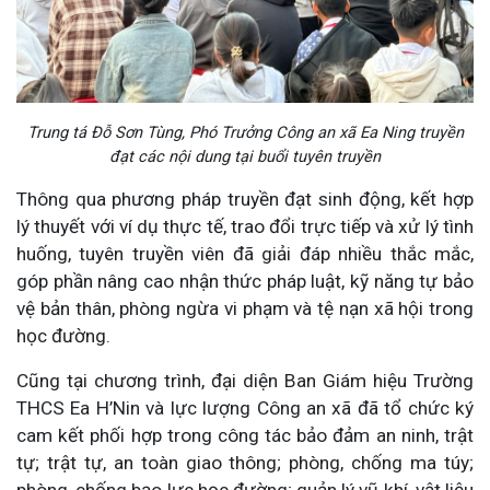
Trung tá Đỗ Sơn Tùng, Phó Trưởng Công an xã Ea Ning truyền
đạt các nội dung tại buổi tuyên truyền
Thông qua phương pháp truyền đạt sinh động, kết hợp
lý thuyết với ví dụ thực tế, trao đổi trực tiếp và xử lý tình
huống, tuyên truyền viên đã giải đáp nhiều thắc mắc,
góp phần nâng cao nhận thức pháp luật, kỹ năng tự bảo
vệ bản thân, phòng ngừa vi phạm và tệ nạn xã hội trong
học đường.
Cũng tại chương trình, đại diện Ban Giám hiệu Trường
THCS Ea H’Nin và lực lượng Công an xã đã tổ chức ký
cam kết phối hợp trong công tác bảo đảm an ninh, trật
tự; trật tự, an toàn giao thông; phòng, chống ma túy;