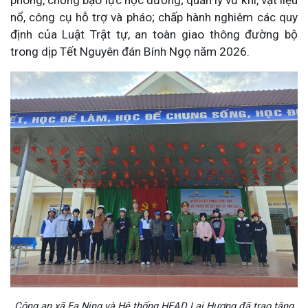
phòng, chống bạo lực học đường; quản lý vũ khí, vật liệu
nổ, công cụ hỗ trợ và pháo; chấp hành nghiêm các quy
định của Luật Trật tự, an toàn giao thông đường bộ
trong dịp Tết Nguyên đán Bính Ngọ năm 2026.
Công an xã Ea Ning và Hệ thống HEAD Lai Hương đã trao tặng