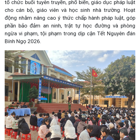
tổ chức buổi tuyên truyền, phổ biến, giáo dục pháp luật
cho cán bộ, giáo viên và học sinh nhà trường. Hoạt
động nhằm nâng cao ý thức chấp hành pháp luật, góp
phần bảo đảm an ninh, trật tự học đường và phòng
ngừa vi phạm, tội phạm trong dịp cận Tết Nguyên đán
Bính Ngọ 2026.