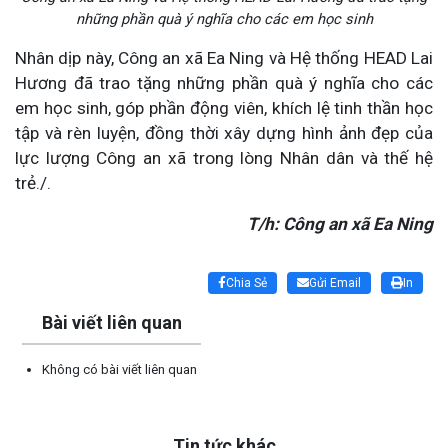
những phần quà ý nghĩa cho các em học sinh
Nhân dịp này, Công an xã Ea Ning và Hệ thống HEAD Lai
Hương đã trao tặng những phần quà ý nghĩa cho các
em học sinh, góp phần động viên, khích lệ tinh thần học
tập và rèn luyện, đồng thời xây dựng hình ảnh đẹp của
lực lượng Công an xã trong lòng Nhân dân và thế hệ
trẻ./.
T/h: Công an xã Ea Ning
Lấy link copy
Chia Sẻ
Gửi Email
In
Bài viết liên quan
Không có bài viết liên quan
Tin tức khác