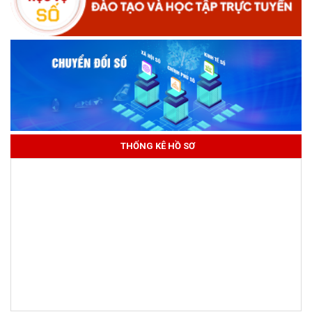
THỐNG KÊ HỒ SƠ