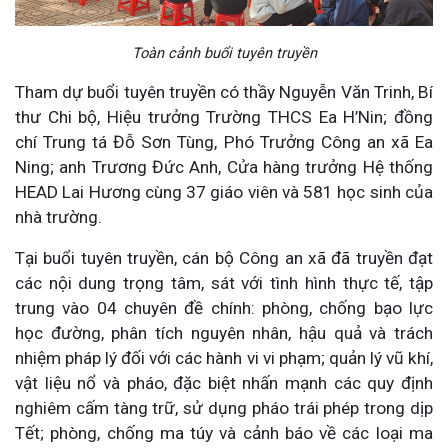
Toàn cảnh buổi tuyên truyền
Tham dự buổi tuyên truyền có thầy Nguyễn Văn Trinh, Bí
thư Chi bộ, Hiệu trưởng Trường THCS Ea H’Nin; đồng
chí Trung tá Đỗ Sơn Tùng, Phó Trưởng Công an xã Ea
Ning; anh Trương Đức Anh, Cửa hàng trưởng Hệ thống
HEAD Lai Hương cùng 37 giáo viên và 581 học sinh của
nhà trường.
Tại buổi tuyên truyền, cán bộ Công an xã đã truyền đạt
các nội dung trọng tâm, sát với tình hình thực tế, tập
trung vào 04 chuyên đề chính: phòng, chống bạo lực
học đường, phân tích nguyên nhân, hậu quả và trách
nhiệm pháp lý đối với các hành vi vi phạm; quản lý vũ khí,
vật liệu nổ và pháo, đặc biệt nhấn mạnh các quy định
nghiêm cấm tàng trữ, sử dụng pháo trái phép trong dịp
Tết; phòng, chống ma túy và cảnh báo về các loại ma