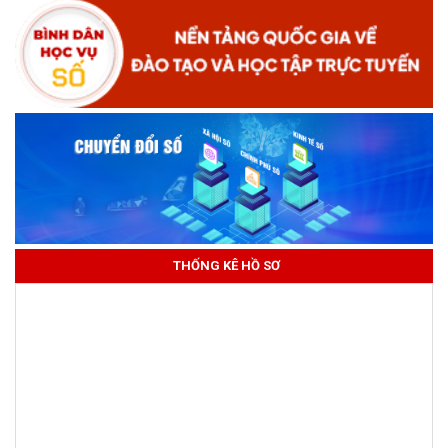
THỐNG KÊ HỒ SƠ