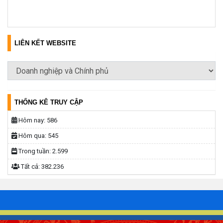
LIÊN KẾT WEBSITE
THỐNG KÊ TRUY CẬP
Hôm nay:
586
Hôm qua:
545
Trong tuần:
2.599
Tất cả:
382.236